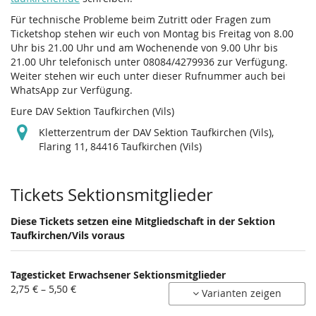
Für technische Probleme beim Zutritt oder Fragen zum
Ticketshop stehen wir euch von Montag bis Freitag von 8.00
Uhr bis 21.00 Uhr und am Wochenende von 9.00 Uhr bis
21.00 Uhr telefonisch unter 08084/4279936 zur Verfügung.
Weiter stehen wir euch unter dieser Rufnummer auch bei
WhatsApp zur Verfügung.
Eure DAV Sektion Taufkirchen (Vils)
Kletterzentrum der DAV Sektion Taufkirchen (Vils),
Flaring 11, 84416 Taufkirchen (Vils)
Produkte
Tickets Sektionsmitglieder
Diese Tickets setzen eine Mitgliedschaft in der Sektion
Taufkirchen/Vils voraus
Tagesticket Erwachsener Sektionsmitglieder
von
2,75 € – 5,50 €
Varianten zeigen
2,75 €