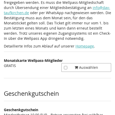
freigegeben werden. Es muss die Wellpass-Mitgliedschaft
durch Übersendung einer Mitgliedsbestätigung an
info@dav-
taufkirchen.de
oder per WhatsApp nachgewiesen werden. Die
Bestätigung muss aus dem Monat sein, für den das
Monatsticket gelten soll. Das Ticket gilt immer nur vom 1. bis
zum letzten eines Monats und kann dann erneut bestellt
werden. Trotz unseres eigenen Zugangssystems ist ein Check-
In über die Wellpass App dringend notwendig.
Detaillierte Infos zum Ablauf auf unserer
Homepage
.
Monatskarte Wellpass-Mitglieder
GRATIS
Auswählen
Geschenkgutschein
Geschenkgutschein
Mindestbetrag 10,00 EUR - Betrag ansonsten frei wählbar